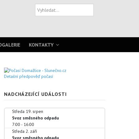
Hledat
OGALERIE
KONTAKTY
Detailní předpověď počasí
NADCHÁZEJÍCÍ UDÁLOSTI
Středa 19. srpen
Svoz směsného odpadu
7:00
- 16:00
Středa 2. září
Svoz směsného odpadu