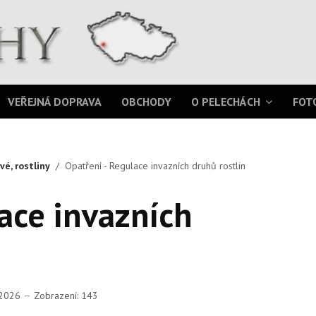
VEŘEJNÁ DOPRAVA
OBCHODY
O PELECHÁCH
FOT
vé, rostliny
Opatření - Regulace invazních druhů rostlin
ace invazních
n 2026
Zobrazení: 143